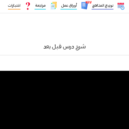
١٤٤٧
توزيع المناهج
أوراق عمل
مراجعة
اختبارات
شرح درس قبل بعد