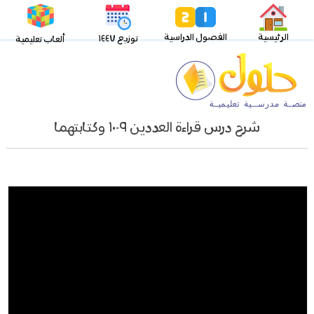
الرئيسية
الفصول الدراسية
توزيع ١٤٤٧
ألعاب تعليمية
شرح درس قراءة العددين ٩-١٠ وكتابتهما