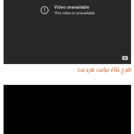
شرح قناة مؤمن هجرس