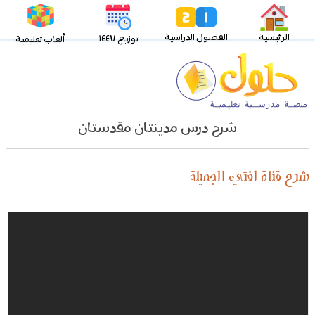
الرئيسية
الفصول الدراسية
توزيع ١٤٤٧
ألعاب تعليمية
شرح درس مدينتان مقدستان
شرح قناة لغتي الجميلة