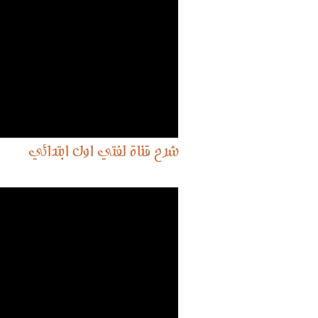
شرح قناة لغتي اول ابتدائي