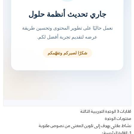
كفايات 3 الوحدة التدريبية الثالثة
محتويات الوحدة
نشاط عقلي يهدف إلى تكوين المعنى من نصوص مكتوبة
1- الفكرة الرئيسية :