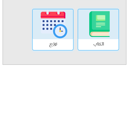
الكتاب
توزيع