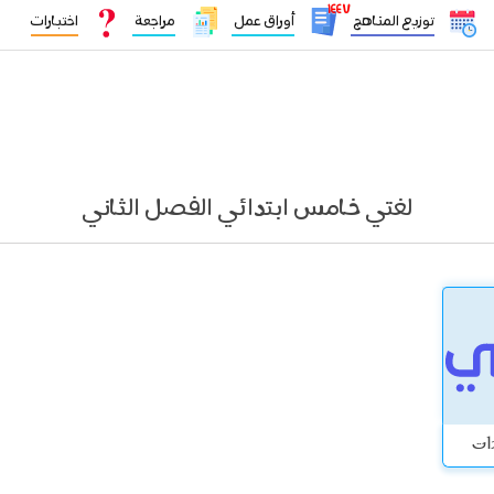
١٤٤٧
توزيع المناهج
أوراق عمل
مراجعة
اختبارات
لغتي خامس ابتدائي الفصل الثاني
دات