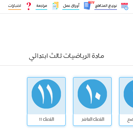
١٤٤٧
توزيع المناهج
أوراق عمل
مراجعة
اختبارات
مادة الرياضيات ثالث ابتدائي
اسع
الفصل العاشر
الفصل 11