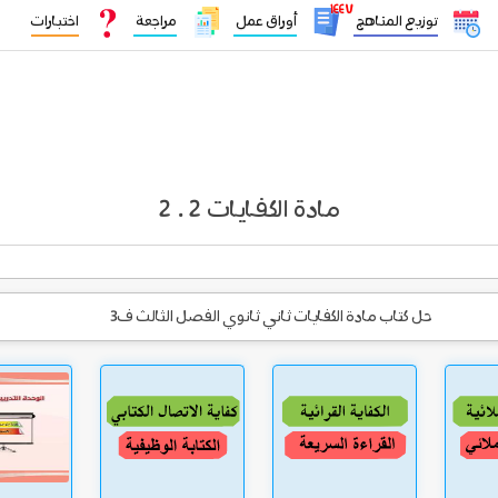
١٤٤٧
توزيع المناهج
أوراق عمل
مراجعة
اختبارات
مادة الكفايات 2 . 2
حل كتاب مادة الكفايات ثاني ثانوي الفصل الثالث ف3