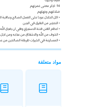
شيعا واحزابا
14- اذكر معنى غمرتهم
ضلالتهم وجهلهم
• اكل الحلال عونا على العمل الصالح وعاقبة الح
• التحذير من التفرق في الدين
• اعظم الفتن فتنة الاستدراج وهي ان يغدق الل
• الخوف من الله والاشفاق من عذابه ومن اجل
• المسارعة في الخيرات طريقة الصالحين من عبا
مواد متعلقة