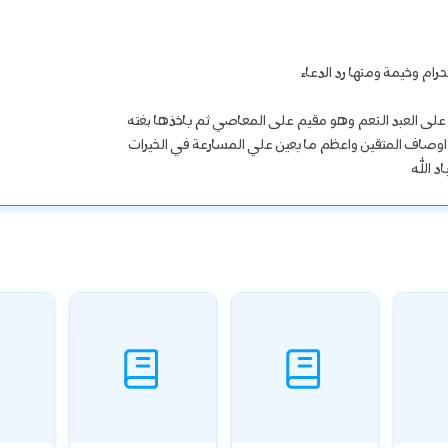
رام وخيمة ومنها رد الدعاء
ه على العبد النعم وهو مقيم على المعاصي ثم ياخذها بغته
 اوصاف المتقين واعظم ما يعين علي المسارعة في الخيرات
د الله