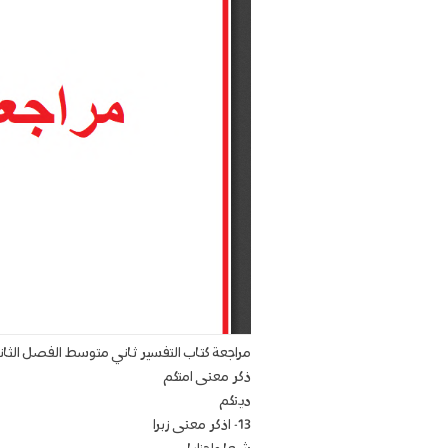
مراجعة كتاب التفسير ثاني متوسط الفصل الثان
ذكر معنى امتكم
دينكم
13- اذكر معنى زبرا