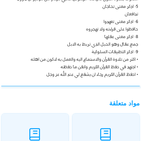
5- اذكر معنى تحاجان
تدافعان
6- اذكر معنى تعهدوا
حافظوا على قراءته ولا تهجروه
8- اذكر معنى عقلها
جمع عقال وهو الحبل الذي تربط به الابل
9- اذكر التطبيقات السلوكية
• اكثر من تلاوة القرآن والاستماع اليه والعمل به لاكون من اهله
• اجتهد في حفظ القرآن الكريم واتقن ما حفظته
• احفظ القرآن الكريم رجاء ان يشفع لي عند الله عز وجل
مواد متعلقة