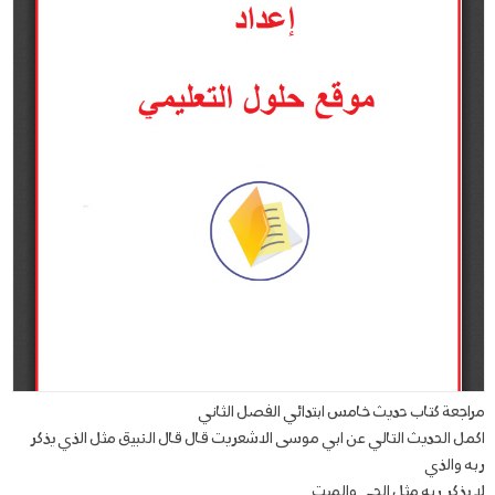
مراجعة كتاب حديث خامس ابتدائي الفصل الثاني
اكمل الحديث التالي عن ابي موسى الاشعريت قال قال النبيق مثل الذي يذكر
ربه والذي
لا يذكر ربه مثل الحي والميت