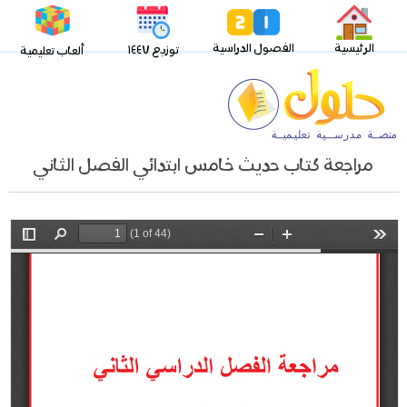
الرئيسية
الفصول الدراسية
توزيع ١٤٤٧
ألعاب تعليمية
مراجعة كتاب حديث خامس ابتدائي الفصل الثاني