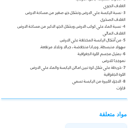
الغلاف الجوي
3- نسبة اليابسة علي الارض وتشكل جزء صغير من مساحة الارض
الغلاف الصخري
4- نسبة الماء علي كوكب الارض ويشكل الجزء الاكبر من مساحة الارض
الغلاف المائي
5- من أشكال اليابسة المختلفة علي الارض
سهولا منبسطة, وديانا منخفضة ، جبالا وتلالا مرتفعة.
6- يمثيل مجسم الكرة الجغرافية
نموذجا للارض
7- خريطة علي شكل كرة تبين اماكن اليابسة والماء علي الارض
الكرة الجغرافية
8- الاجزاء الكبيرة من اليابسة تسمي
قارات
مواد متعلقة