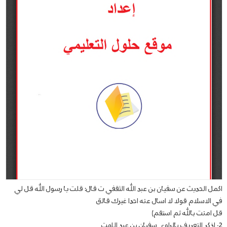
اكمل الحديث عن سفيان بن عبد الله الثقفي ت قال: قلت يا رسول الله قل لي
في الاسلام قولا لا اسال عنه احدا غيرك قالق
قل امنت بالله ثم استقم)
2- اذكر التعريف بالراوي سفيان بن عبد اللهت