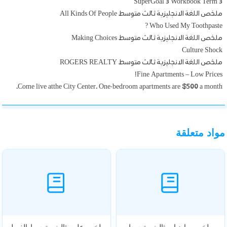
SuperGoal 3 Workbook Term 3
ملخص اللغة الانجليزية ثالث متوسط All Kinds Of People
Who Used My Toothpaste ?
ملخص اللغة الانجليزية ثالث متوسط Making Choices
Culture Shock
ملخص اللغة الانجليزية ثالث متوسط ROGERS REALTY
Fine Apartments – Low Prices!
Come live atthe City Center. One-bedroom apartments are $500 a month.
مواد متعلقة
ملخص رياضيات ثالث متوسط
ملخص علوم ثالث متوسط الفصل