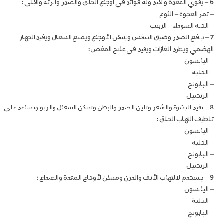
6 – يقوي المعدة والكبد وله فوائد في أوجاع الحلق والصدر والرئة والكلى :
– تمر العجوة – الثوم
– الحبة السوداء – الزبيب
7 – ينفع الصدر وضيق التنفس ويسكن الأوجاع ويمنع السعال ويفيد الجهاز
الهضمي ويطرد الغازات ويفيد في علاج المغص :
– اليانسون
– الحلبة
– البابونج
– الزنجبيل
8 – تفيد البشرة والشعر وتلين الصدر والبطن وتسكن السعال والربو وتساعد على
تلطيف التهاب الحلق :
– اليانسون
– الحلبة
– البابونج
– الزنجبيل
9 – يستخدم لالتهاب الأنف والدرن ومسكن لأوجاع المعدة والصداع :
– اليانسون
– الحلبة
– البابونج