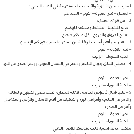
1 – ليست من الأغذية والأعشاب المستخدمة في الطب النبوي :
– العسل – تمر العجوة – الثوم – الطماطم
2 – من فوائد العسل :
– فاتح للشهية – منشط ومساعد للهضم
– يعالج الحروق والجروح – كل ما ذكر صحيح
3 – يعتبر من أهم أسباب الوقاية من السحر والسم ويفيد كبد الإنسان :
– تمر العجوة – الثوم
– الحبة السوداء – الزبيب
4 – يصفي الحلق ويزيل البلغم وينفع في السعال المزمن ووجع الصدر من البرد
:
– تمر العجوة – الثوم
– الحبة السوداء – الزبيب
5 – علاج فعال لأمراض المعدة ، قاتلة للديدان ، تذيب حصى الكليتين والمثانة
والأمراض الجلدية وأمراض البرد والتخفيف من آلام الأسنان والرأس والمفاصل
وأمراض الصدر :
– تمر العجوة – الثوم
– الحبة السوداء – الزبيب
ملخص تربية اسرية ثالث متوسط الفصل الثاني