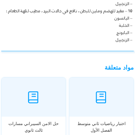
– الزنجبيل
10 – مفيد للهضم وملين للبطن ، نافع في حالات البرد ، مطيب لنكهة الطعام :
– اليانسون
– الحلبة
– البابونج
– الزنجبيل
مواد متعلقة
اختبار رياضيات ثاني متوسط
حل الامن السيبراني مسارات
الفصل الأول
ثالث ثانوي