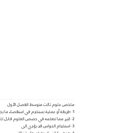
ملخص علوم ثالث متوسط الفصل الأول
1- طريقة أو عملية تستخدم في استقصاء ما يجري حولك ويعينك على توفير الاجابات لاسئلتك
2- كثير مما تتعلمه في حصص العلوم قابل للتطبيق في
3- استخدام الحواس قد يؤدي الى