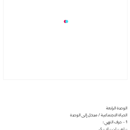
الوحدة الرابعة
الحياة الاجتماعية / مدخل إلى الوحدة
1 – حرف النهي :
– لم – لن – لا – كي