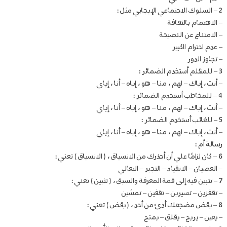
2 – السلوك الاجتماعي الإيجابي مثل :
– الاهتمام بالثقافة
– الامتناع عن النصيحة
– عدم احترام الكبير
– تجاوز الدور
3 – للمتكلم أستخدم الضمائر :
– أنت ، إياك – لهم ، منا – هو ، إياه – أنا ، إياي
4 – للمخاطب أستخدم الضمائر :
– أنت ، إياك – لهم ، منا – هو ، إياه – أنا ، إياي
5 – للغائب أستخدم الضمائر :
– أنت ، إياك – لهم ، منا – هو ، إياه – أنا ، إياي
رسالة أم :
6 – كان لزامًا علي أن أحذرك من الانسياق ، ( الانسياق ) تعني :
– العصيان – الانقياد – التجبر – التعالي
7 – تثبين فيه إلى قمة المعرفة والسبق ، ( تثبين ) تعني :
– تقفزين – تسيرين – تقفين – تمشين
8 – يقض مضجعك أذىً من أحد ، ( يقض ) تعني :
– يعين – يريح – يقلق – يمنح