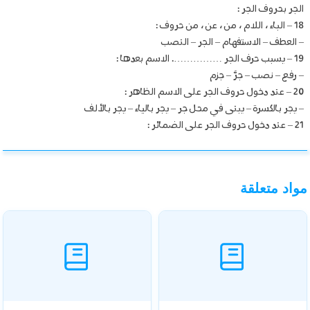
الجر بحروف الجر :
18 – الباء ، اللام ، من ، عن ، من حروف :
– العطف – الاستفهام – الجر – النصب
19 – يسبب حرف الجر ……………. الاسم بعدها :
– رفع – نصب – جرَّ – جزم
20 – عند دخول حروف الجر على الاسم الظاهر :
– يجر بالكسرة – يبنى في محل جر – يجر بالياء – يجر بالألف
21 – عند دخول حروف الجر على الضمائر :
مواد متعلقة