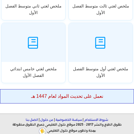
ملخص لغتي ثالث متوسط الفصل
ملخص لغتي ثاني متوسط الفصل
الأول
الأول
ملخص لغتي أول متوسط الفصل
ملخص لغتي خامس ابتدائي
الأول
الفصل الأول
نعمل على تحديث المواد لعام 1447 هـ
شروط الاستخدام
|
سياسة الخصوصية
|
عن حلول
|
اتصل بنا
حقوق الطبع والنشر 2017 - 2025 موقع حلول التعليمي جميع الحقوق محفوظة
برمجة وتطوير موقع حلول التعليمي