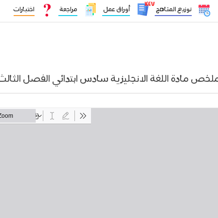
١٤٤٧
توزيع المناهج
أوراق عمل
مراجعة
اختبارات
لخص مادة اللغة الانجليزية سادس ابتدائي الفصل الثالث