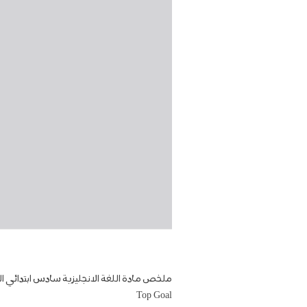
ملخص مادة اللغة الانجليزية سادس ابتدائي ا
Top Goal