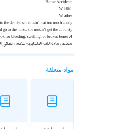
House Accidents
Wildlife
Weather
to the dentist. she mustn’t eat too much candy.
 go to the nurse. she mustn’t get the cut dirty.
4. Check for Injuries:- Look for bleeding, swelling, or broken bones.
ملخص مادة اللغة الانجليزية سادس ابتدائي ا
مواد متعلقة
ملخص مادة علوم
ملخص مادة 