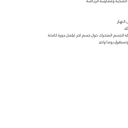
 الصحية وممارسة الرياضة
النهار
لا
سلكه الجسم المتحرك حول جسم اخر ليكمل دورة كاملة
تستغرق يوما واحد