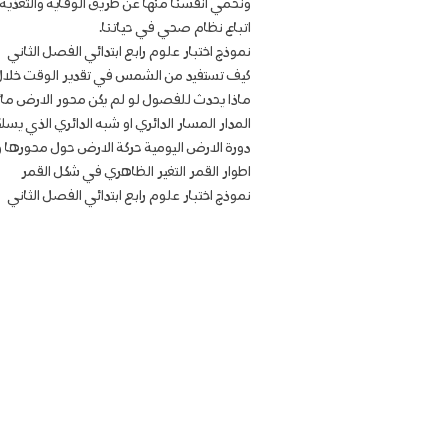
ونحمي انفسنا منها عن طريق الوقاية والتغذية
اتباع نظام صحي في حياتنا.
نموذج اختبار علوم رابع ابتدائي الفصل الثاني
كيف تستفيد من الشمس في تقدير الوقت خلال 
ماذا يحدث للفصول لو لم يكن محور الارض مائ
المدار المسار الدائري او شبه الدائري الذي ي
دورة الارض اليومية حركة الارض حول محورها و
اطوار القمر التغير الظاهري في شكل القمر
نموذج اختبار علوم رابع ابتدائي الفصل الثاني