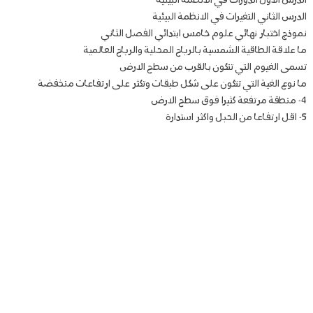
الدرس الاول الدورات في الانظمة البيئية
الدرس الثاني التغيرات في الانظمة البيئية
نموذج اختبار نهائي علوم خامس ابتدائي الفصل الثاني
ما علاقة الطاقية الشمسية بالرياح المحلية والرياح العالمية
تسمى الغيوم التي تتكون بالقرب من سطح الارض
ما نوع الغية التي تتكون على شكل طبقات وتكثر على ارتفاعات منخفضة
4- منطقة مرتفعة كثيرا فوق سطح الارض
5- اقل ارتفاعا من الحبل واكثر استدارة