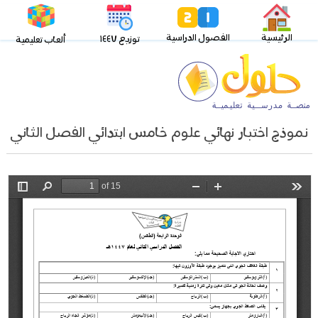
الرئيسية
الفصول الدراسية
توزيع ١٤٤٧
ألعاب تعليمية
نموذج اختبار نهائي علوم خامس ابتدائي الفصل الثاني