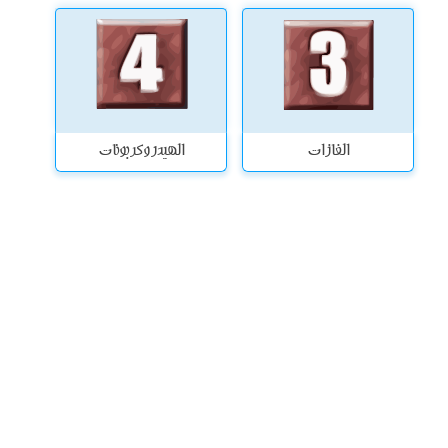
الغازات
الهيدروكربونات