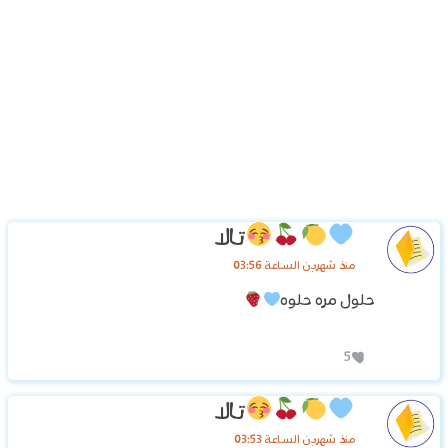
تالا
منذ شهرين الساعة 03:56
حلول مره حلوه
5
تالا
منذ شهرين الساعة 03:53