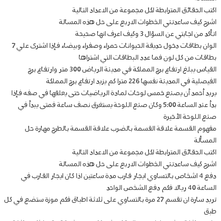
اكتب الحقائق المترابطة لكل مجموعة من الاعداد التالية
اشرح كيف ساعدتني الخطوات الاربع على حل هذه المسالة
اتأكد من اجابتي عن السؤال 3 وكيف اعرف انها صحيحة
الوان بطاقات دخول حديقة الحيوانات حمراء وصفراء وبيضاء فإذا اشترى علي 7
بطاقات من كل لون فما عدد البطاقات التي اشتراها
القياس يبلغ ارتفاع برج المملكة في مدينة الرياض 300 متر وارتفاع برج
الفيصلية في المدينة نفسها 226 مترا كم يزيد ارتفاع برج المملكة
يريد أحمد أن يصنع خمس لوحات لمادة الرياضيات حتى يعلقها في صفه فإذا
بدأ عند الساعة 5:00 وكان صنع اللوحة يستغرق نصف ساعة فمتى يبدأ في
صنع اللوحة الأخيرة
مفهوم القسمة علاقة القسمة بالضرب علاقة القسمة بالطرح مهارة حل
المسألة
اكتب الحقائق المترابطة لكل مجموعة من الاعداد التالية
اشرح كيف ساعدتني الخطوات الاربع على حل هذه المسالة
دفع 4 اشخاص بالتساوي ايجار قارب مدة ساعتين اذا كان ايجار القارب في
الساعة 40 ريالا فكم دفع الشخص الواحد
تريد سارة ان تقسم 27 مرة بالتساوي على ثلاثة اطباق فكم موزة ستضع في كل
طبق