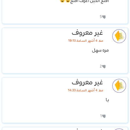
افتح الحين اعرف افتح
5
غير معروف
منذ 4 أشهر الساعة 19:13
مره سهل
2
غير معروف
منذ 4 أشهر الساعة 14:33
يا
1