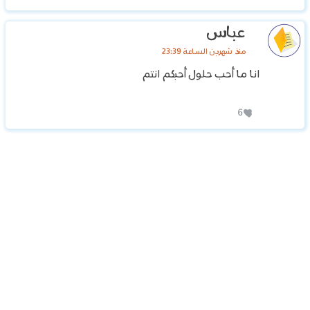
عباس
منذ شهرين الساعة 23:39
انا ما أحب حلول أحبكم انتم
6