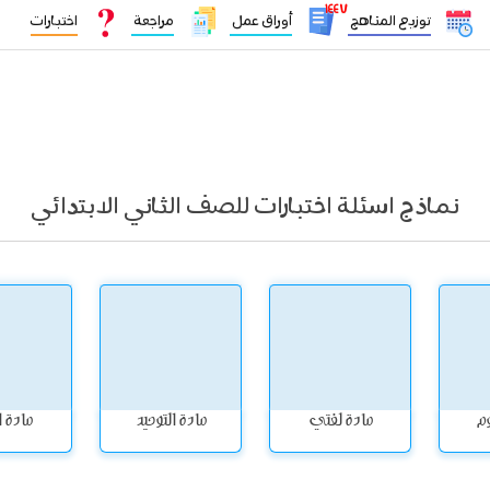
١٤٤٧
توزيع المناهج
أوراق عمل
مراجعة
اختبارات
نماذج اسئلة اختبارات للصف الثاني الابتدائي
وم
مادة لغتي
مادة التوحيد
مادة ا