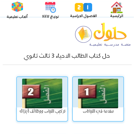
الرئيسية
الفصول الدراسية
توزيع ١٤٤٧
ألعاب تعليمية
حل كتاب الطالب الاحياء 3 ثالث ثانوي
مقدمة في النباتات
تركيب النبات ووظائف أجزائه