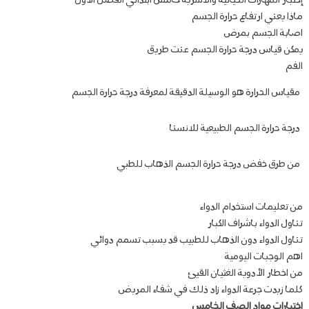
إختبار المهارات الحياتية والاسرية خامس ابتدائي الفصل الأول
ماذا يعني ارتفاع حرارة الجسم
اصابة الجسم بمرض
يمكن قياس درجة حرارة الجسم عنت طريق
الفم
مقياس الحرارة هو الوسيلة الدقيقة لمعرفة درجة حرارة الجسم
درجة حرارة الجسم الطبيعية للانسنا
من طرق خفض درجة حرارة الجسم الذهاب للطبي
من تعليمات استخدام الدواء
تناول الدواء باشراف الكبار
تناول الدواء دون الذهاب للطبيب قد يسبب تسمم دوائي
اهم الوجبات اليومية
من اخطار الأدوية الغثيان القيئ
كلما زيدت جرعة الدواء زاد ذلك في شفاء المريض
اختبارات مواد الصف الخامس