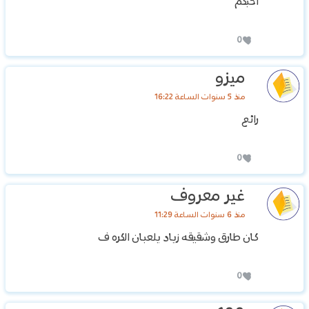
احبكم
0
ميزو
منذ 5 سنوات الساعة 16:22
رائع
0
غير معروف
منذ 6 سنوات الساعة 11:29
كان طارق وشقيقه زياد يلعبان الكره ف
0