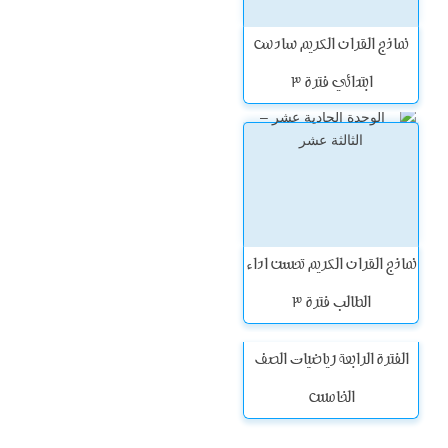
نماذج القران الكريم سادس
ابتدائي فترة 3
نماذج القران الكريم تحسن اداء
الطالب فترة 3
الفترة الرابعة رياضيات الصف
الخامس