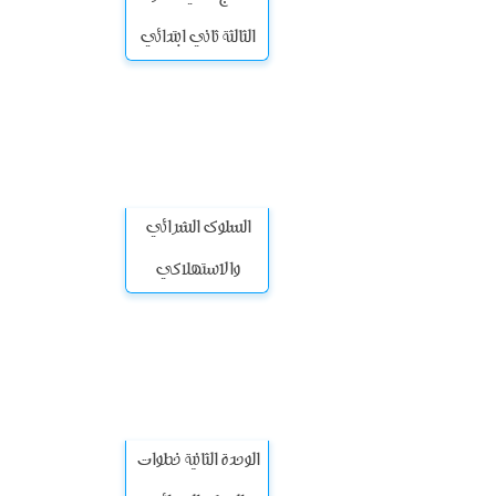
الثالثة ثاني ابتدائي
السلوك الشرائي
والاستهلاكي
الوحدة الثانية خطوات