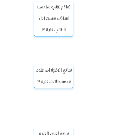
نماذج لغتي سادس
ايتدائي تحسن اداء
الطالب فترة 4
نماذج الاختبارات علوم
تحسين الاداء فترة 4
نماذج لغتي الفترة