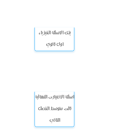
بنك الاسئلة الفيزياء
اول ثانوي
اسئلة الاختبارت النهائية
ثالث متوسط الفصل
الثاني