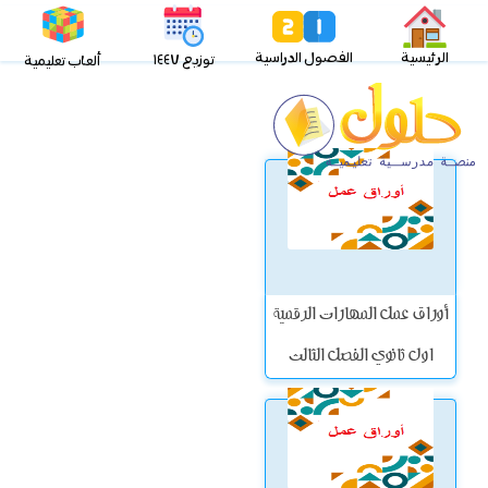
الرئيسية
الفصول الدراسية
توزيع ١٤٤٧
ألعاب تعليمية
أوراق عمل المهارات الرقمية
اول ثانوي الفصل الثالث