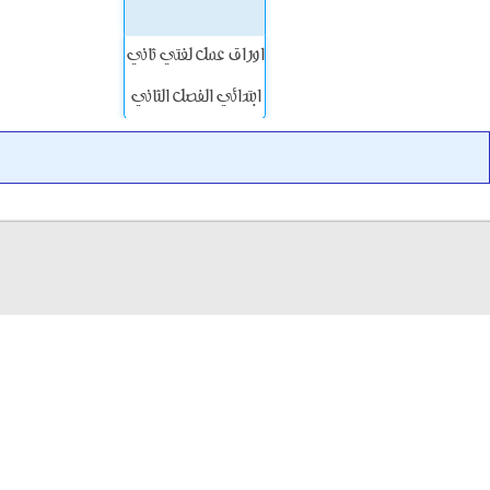
اوراق عمل لغتي ثاني
ابتدائي الفصل الثاني