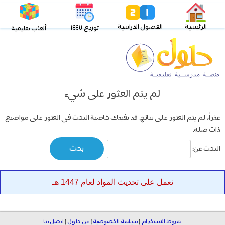
الرئيسية
الفصول الدراسية
توزيع ١٤٤٧
ألعاب تعليمية
لم يتم العثور على شيء
عذراً، لم يتم العثور على نتائج. قد تفيدك خاصية البحث في العثور على مواضيع
ذات صلة.
البحث عن:
نعمل على تحديث المواد لعام 1447 هـ
شروط الاستخدام
|
سياسة الخصوصية
|
عن حلول
|
اتصل بنا