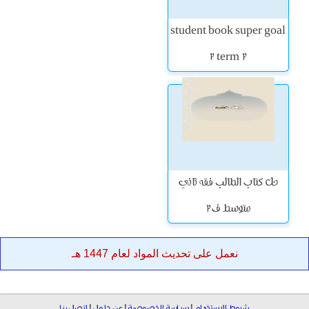
student book super goal
2 term 2
حل كتاب الطالب فقه ثاني
متوسط ف2
نعمل على تحديث المواد لعام 1447 هـ
شروط الاستخدام
|
سياسة الخصوصية
|
عن حلول
|
اتصل بنا