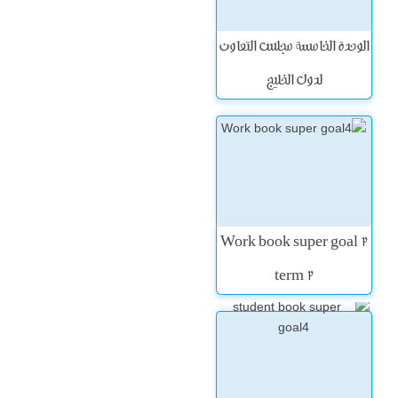
الوحدة الخامسة مجلس التعاون
لدول الخليج
Work book super goal 2
term 2