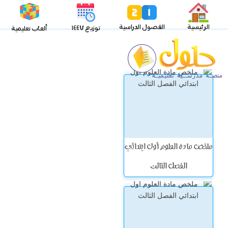
الرئيسية
الفصول الدراسية
توزيع ١٤٤٧
ألعاب تعليمية
ملخص مادة العلوم أول ابتدائي
الفصل الثالث