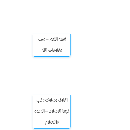
نسبة النعم – سب
مخلوقات الله
اخلاق وسلوك رغب
فيها الاسلام – الدعوة
والاصلاح