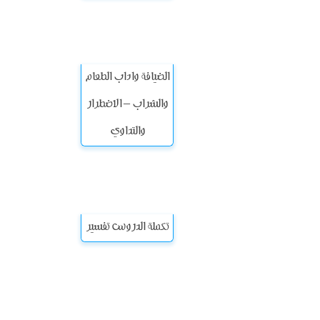
الضيافة واداب الطعام
والشراب – الاضطرار
والتداوي
تكملة الدروس تفسير