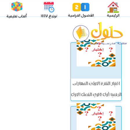
الرئيسية
الفصول الدراسية
توزيع ١٤٤٧
ألعاب تعليمية
اختبار الفترة الاولى المهارات
الرقمية أول ثانوي الفصل الاول