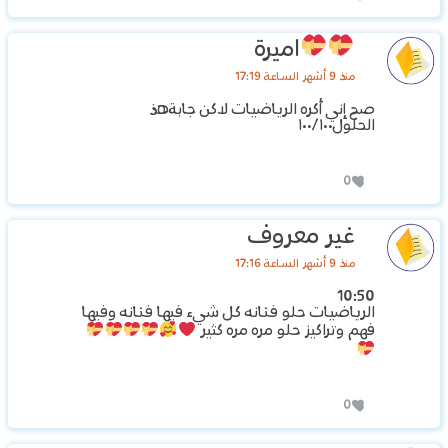
اميرة
منذ 9 أشهر الساعة 17:19
صح إني أكره الرياضيات لاكن جابةهذ
الحلول١٠٠/١٠٠
0
غير معروف
منذ 9 أشهر الساعة 17:16
10:50
الرياضيات حلو فنانه كل شيء فيها فنانه وفيها
فهم وتراكيز حلو مره مره كثير
0