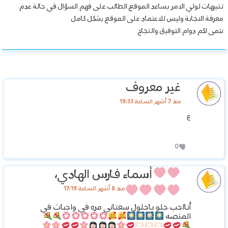
تنبيهات لولي الامر يساعد الموقع الطالب على فهم السؤال في حالة عدم
معرفة الاجابة وليس للاعتماد على الموقع بشكل كامل
نتمى لكم دوام التوفيق والنجاح
غير معروف
منذ 7 أشهر الساعة 19:33
٤
0
أسماء فارس الهادي،
منذ 8 أشهر الساعة 17:19
أنااحب حلو ياحلول سعتاني مره في واجبات في
المنصه