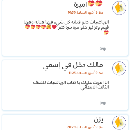
اميرة
منذ 9 أشهر الساعة 10:50
الرياضيات حلو فنانه كل شيء فيها فنانه وفيها
فهم وتراكيز حلو مره مره كثير
0
مالك دخل في إسمي
منذ 9 أشهر الساعة 11:25
انا اموت عليك يا كتاب الرياضيات للصف
الثالث الابتدائي
0
يزن
منذ 9 أشهر الساعة 20:29