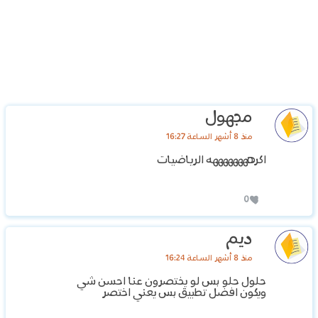
مجهول
منذ 8 أشهر الساعة 16:27
اكرههههههههه الرياضيات
0
ديم
منذ 8 أشهر الساعة 16:24
حلول حلو بس لو يختصرون عنا احسن شي
ويكون افضل تطبيق بس يعني اختصر