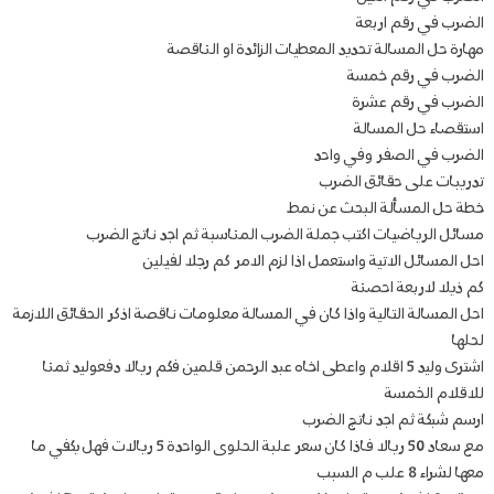
الضرب في رقم اربعة
مهارة حل المسالة تحديد المعطيات الزائدة او الناقصة
الضرب في رقم خمسة
الضرب في رقم عشرة
استقصاء حل المسالة
الضرب في الصفر وفي واحد
تدريبات على حقائق الضرب
خطة حل المسألة البحث عن نمط
مسائل الرياضيات اكتب جملة الضرب المناسبة ثم اجد ناتج الضرب
احل المسائل الاتية واستعمل اذا لزم الامر كم رجلا لفيلين
كم ذيلا لاربعة احصنة
احل المسالة التالية واذا كان في المسالة معلومات ناقصة اذكر الحقائق اللازمة
لحلها
اشترى وليد 5 اقلام واعطى اخاه عبد الرحمن قلمين فكم ريالا دفعوليد ثمنا
للاقلام الخمسة
ارسم شبكة ثم اجد ناتج الضرب
مع سعاد 50 ريالا فاذا كان سعر علبة الحلوى الواحدة 5 ريالات فهل يكفي ما
معها لشراء 8 علب م السبب