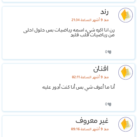
رند
منذ 9 أشهر الساعة 21:34
رن انا اكره شيء اسمه رياضيات بس حلول احلى
من رياضيات قلب قلبد
0
افنان
منذ 9 أشهر الساعة 02:11
أنا ما أعرف شي بس أنا كنت أدور عليه
0
غير معروف
منذ 9 أشهر الساعة 09:16