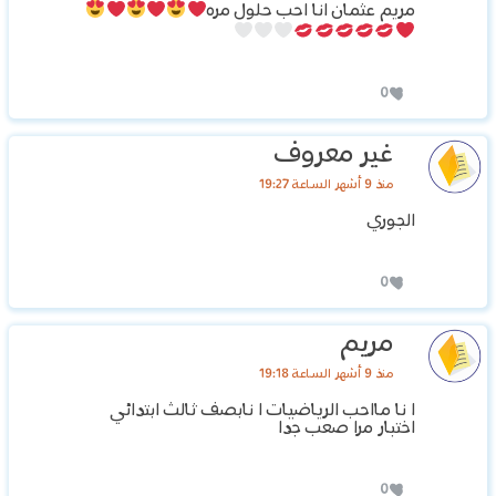
مريم عثمان انا احب حلول مره
0
غير معروف
منذ 9 أشهر الساعة 19:27
الجوري
0
مريم
منذ 9 أشهر الساعة 19:18
ا نا مااحب الرياضيات ا نابصف ثالث ابتدائي
اختبار مرا صعب جدا
0