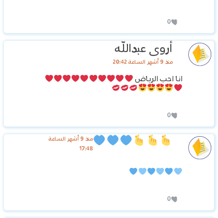
0
أروى عبدالله
منذ 9 أشهر الساعة 20:42
انا احب الرياض
0
منذ 9 أشهر الساعة
17:48
0