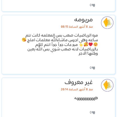
0
مريومه
منذ 8 أشهر الساعة 08:15
مره الرياضيات صعب بس المعلمه كانت تتم
ساعه وهي ادرس ماشاءالله معلمات املج
مبدعات جدآ جدآ انتم كلكم
بالرياضيات لانه صعب شوي بس الله يعين
ويكتبها الاجر
0
غير معروف
منذ 8 أشهر الساعة 20:14
هههههههههههه
0