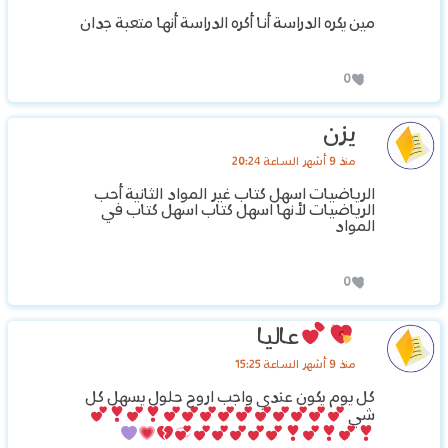
‏مين يكره الدراسة أنا أكره الدراسة أنها متعبة ‏جدان
0
يزن
منذ 9 أشهر الساعة 20:24
‏الرياضيات اسهل كتاب غير المواد الثانية أحب
الرياضيات لأنها اسهل كتاب ‏اسهل كتاب في
المواد
0
عاليا
منذ 9 أشهر الساعة 15:25
كل يوم يكون عندي واجب اروح حلول يسهل كل
شي