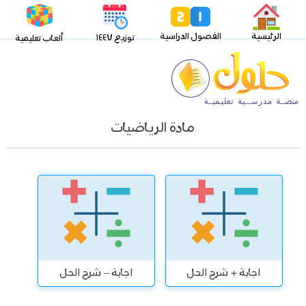
الرئيسية
الفصول الدراسية
توزيع ١٤٤٧
ألعاب تعليمية
مادة الرياضيات
اجابة + شرح الحل
اجابة – شرح الحل