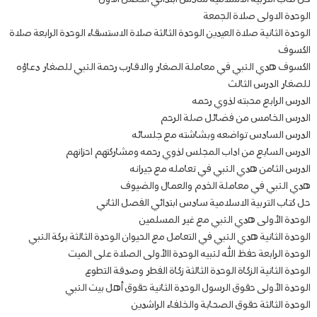
الوحدة الاولى صلاة الجمعة
الوحدة الثانية صلاة العيدين الوحدة الثالثة صلاة الاستسقاء الوحدة الرابعة صلاة
الكسوف
الكسوف هدي النبي في معاملة الصغار والاقارب رحمة النبي للصغار دعاؤه
للصغار الدرس الثالث
الدرس الرابع محبته لذوي رحمه
الدرس الخامس من فضائل صلة الرحم
الدرس السادس تواضعه وبشاشته مع جلسائه
الدرس السابع من اداب المجلس لذوي رحمه ومشاركتهم احزانهم
الدرس الثامن هدي النبي في تعامله مع جيرانه
هدي النبي في معاملة الخدم والعمال والضيوف
حل كتاب التربية الاسلامية سادس ابتدائي الفصل الثاني
الوحدة الأولى هدي النبي مع غير المسلمين
الوحدة الثانية هدي النبي في التعامل مع الحيوان الوحدة الثالثة بركة النبي
الوحدة الرابعة حفظ الله لنبيه الوحدة االأولى الصلاة على الميت
الوحدة الثانية الزكاة الوحدة الثالثة زكاة الفطر وصدقة التطوع
الوحدة الأولى حقوق الرسول الوحدة الثانية حقوق أهل بيت النبي
الوحدة الثالثة حقوق الصحابة والخلفاء الراشدين