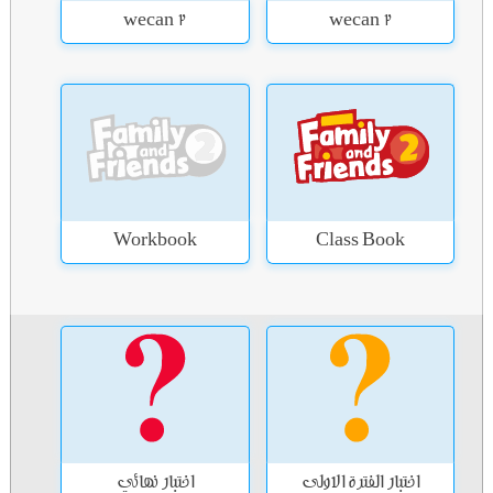
wecan 2
wecan 2
Workbook
Class Book
اختبار الفترة الاولى
اختبار نهائي