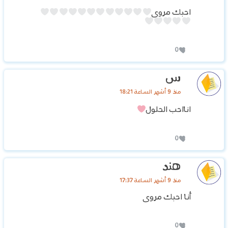
احبك مروى
0
س
منذ 9 أشهر الساعة 18:21
انااحب الحلول
0
هند
منذ 9 أشهر الساعة 17:37
أنا احبك مروى
0