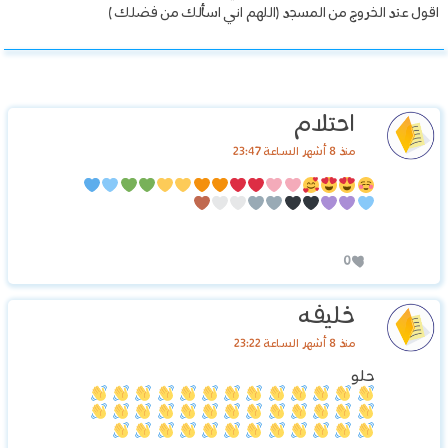
اقول عند الخروج من المسجد (اللهم اني اسألك من فضلك )
احتلام
منذ 8 أشهر الساعة 23:47
0
خليفه
منذ 8 أشهر الساعة 23:22
حلو