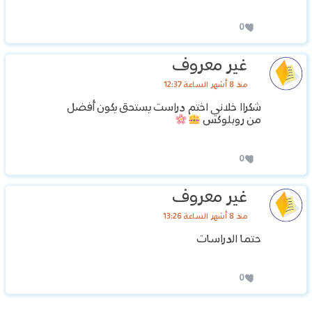
0
غير معروف
منذ 8 أشهر الساعة 12:37
شكراا خلاني اختم دراست يستحق يكون أفضل
من روبلوكس
0
غير معروف
منذ 8 أشهر الساعة 13:26
حتما الدراسات
0