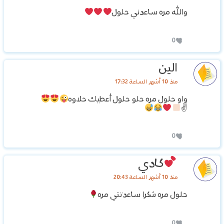
والله مره ساعدني حلول
0
الين
منذ 10 أشهر الساعة 17:32
واو حلول مره حلو حلول أعطيك حلاوه
✌
0
كادي
منذ 10 أشهر الساعة 20:43
حلول مره شكرا ساعدتني مره
0