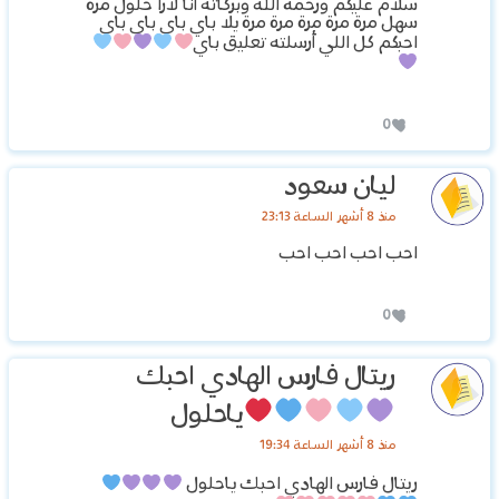
‏سلام عليكم ورحمة الله وبركاته أنا لارا حلول مرة
سهل مرة مرة مرة مرة مرة يلا باي باي باي باي
احبكم كل اللي أرسلته تعليق باي
0
ليان سعود
منذ 8 أشهر الساعة 23:13
احب احب احب احب
0
ريتال فارس الهادي احبك
ياحلول
منذ 8 أشهر الساعة 19:34
ريتال فارس الهادي احبك ياحلول