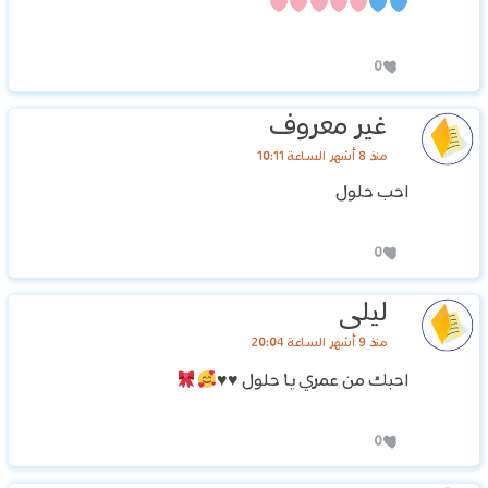
0
غير معروف
منذ 8 أشهر الساعة 10:11
احب حلول
0
ليلى
منذ 9 أشهر الساعة 20:04
احبك من عمري يا حلول
♥️
♥️
0