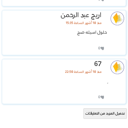
اريج عبد الرحمن
منذ 10 أشهر الساعة 15:35
حلول اسىله صح
0
67
منذ 10 أشهر الساعة 22:50
0
تحميل المزيد من التعليقات