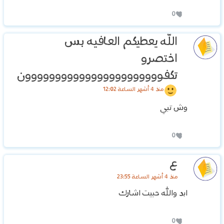
0
الله يعطيكم العافيه بس
اختصرو
تكفووووووووووووووووووووووون
منذ 4 أشهر الساعة 12:02
وش تبي
0
ع
منذ 4 أشهر الساعة 23:55
ابد والله حبيت اشارك
0