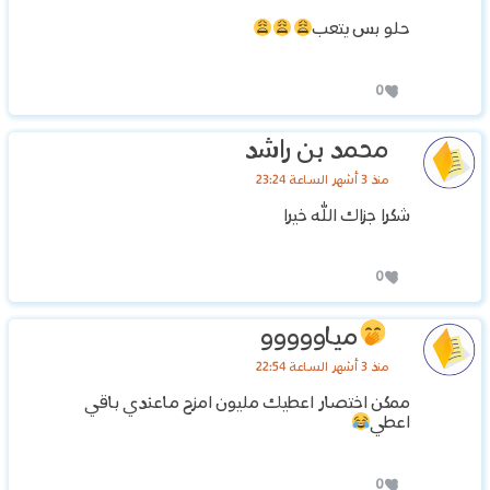
حلو بس يتعب
0
محمد بن راشد
منذ 3 أشهر الساعة 23:24
شكرا جزاك الله خيرا
0
مياووووو
منذ 3 أشهر الساعة 22:54
ممكن اختصار اعطيك مليون امزح ماعندي باقي
اعطي
0