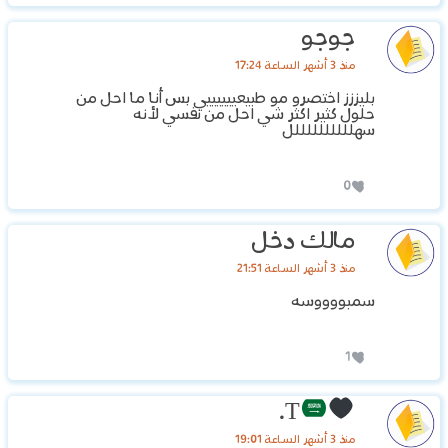
جوجو
منذ 3 أشهر الساعة 17:24
بليززز اختصرو مو طبيعييييييي بس أنا ما احل من
حلول كثير اكثر شي احل من نفسي لأنه
سهللللللللللل
0
مالك دخل
منذ 3 أشهر الساعة 21:51
سمبووووسه
1
T.
منذ 3 أشهر الساعة 19:01