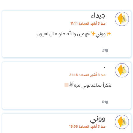
جيداء
منذ 3 أشهر الساعة 11:14
ووني
تفهمين والله حلو مثل اهيون
2
٠
منذ 3 أشهر الساعة 21:48
شكراً ساعدتوني مره ✌
0
ووني
منذ 3 أشهر الساعة 16:06