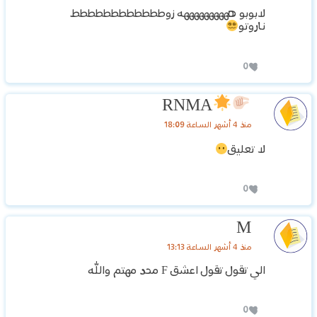
لابوبو ههههههههههه زوطططططططططططط
ناروتو
0
RNMA
منذ 4 أشهر الساعة 18:09
لا تعليق
0
M
منذ 4 أشهر الساعة 13:13
الي تقول تقول اعشق F محد مهتم والله
0