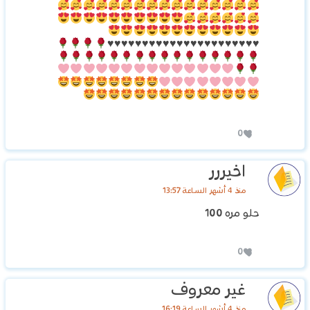
♥️
♥️
♥️
♥️
♥️
♥️
♥️
♥️
♥️
♥️
♥️
♥️
♥️
♥️
♥️
♥️
♥️
♥️
♥️
♥️
♥️
♥️
0
اخيررر
منذ 4 أشهر الساعة 13:57
حلو مره 100
0
غير معروف
منذ 4 أشهر الساعة 16:19