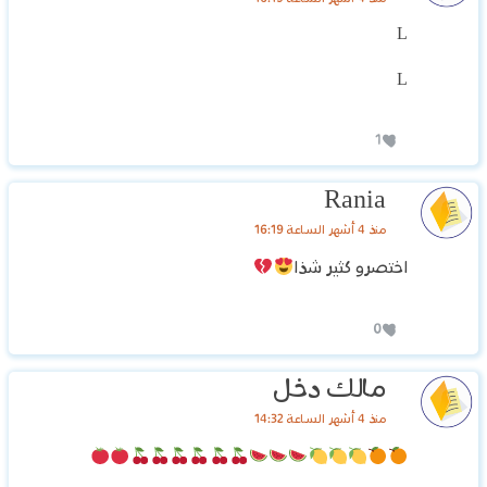
L
L
1
Rania
منذ 4 أشهر الساعة 16:19
اختصرو كثير شذا
0
مالك دخل
منذ 4 أشهر الساعة 14:32