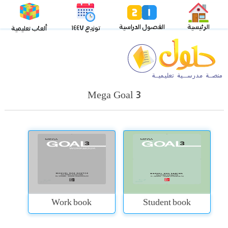
الرئيسية
الفصول الدراسية
توزيع ١٤٤٧
ألعاب تعليمية
Mega Goal 3
Work book
Student book