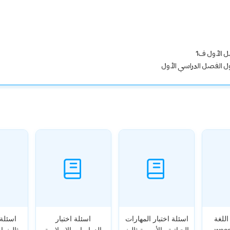
ل الأول ف1
ول الفصل الدراسي الأول
اللغة
اسئلة اختبار المهارات
اسئلة اختبار
اسئلة 
ليزية wecan
الحياتية والأسرية ثالث
الدراسات الاسلامية
ثالث ا