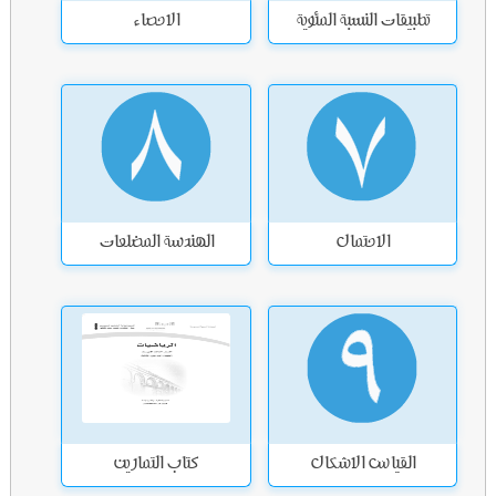
تطبيقات النسبة المئوية
الاحصاء
الاحتمال
الهندسة المضلعات
القياس الاشكال
كتاب التمارين