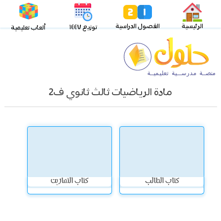
الرئيسية
الفصول الدراسية
توزيع ١٤٤٧
ألعاب تعليمية
مادة الرياضيات ثالث ثانوي ف2
كتاب الطالب
كتاب التمارين