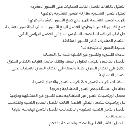
التمثيل بالنقاط الفصل الثالث العمليات على الكسور العشرية
تمثيل الكسور العشرية مقارنة الكسور العشرية وترتيبها
تقريب الكسور العشرية تقدير ناتج جمع الكسور العشرية وطرحها
جمع الكسور العشرية وطرحها الفصل الرابع الكسور الاعتيادية والكسور العشرية
حل كتاب الرياضيات للصف السادس الابتدائي الفصل الدراسي الثاني
القاسم المشترك الأكبر الكسور المتكافئة
تبسيط الكسور الإعتيادية ف1
الاعداد الكسرية والكسور غير الفعلية خطة حل المسالة
الفصل الخامس القياس الطول والسعة والكتلة معمل القياس النظام المتري
الطول في النظام المتري الكتلة والسعة في النظام المتري العمليات على
الكسور الاعتيادية
استكشاف تقريب الكسور ف2 تقريب الكسور والاعداد الكسرية
خطة حل المسألة جمع الكسور المتشابهة وطرحها
معمل الرياضيات الكسور غير المتشابهة جمع الكسور غير المتشابهة وطرحها
حل رياضيات سادس ابتدائي الفصل الثالث الفصل السابع النسبة والتناسب
الفصل الثامن النسبة المئوية والاحتمالات الفصل التاسع الهندسة الزوايا
والمضلعات
الفصل العاشر القياس المحيط والمساحة والحجم