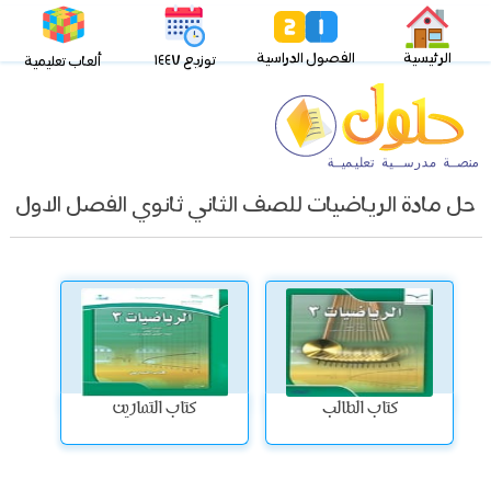
الرئيسية
الفصول الدراسية
توزيع ١٤٤٧
ألعاب تعليمية
حل مادة الرياضيات للصف الثاني ثانوي الفصل الاول
كتاب الطالب
كتاب التمارين