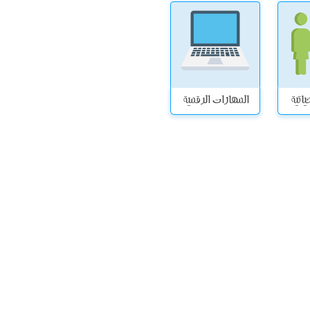
ياتية
المهارات الرقمية